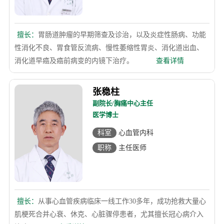
擅长：
胃肠道肿瘤的早期筛查及诊治，以及炎症性肠病、功能
性消化不良、胃食管反流病、慢性萎缩性胃炎、消化道出血、
消化道早癌及癌前病变的内镜下治疗。
查看详情
张稳柱
副院长/胸痛中心主任
医学博士
科室
心血管内科
职称
主任医师
擅长：
从事心血管疾病临床一线工作30多年，成功抢救大量心
肌梗死合并心衰、休克、心脏骤停患者，尤其擅长冠心病介入