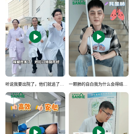
听说我要出院了，他们就追了上
一颗肺的自白我为什么会得结节
来......#急性肛裂#肛肠健康#健康
别慌，听医生说完这几点
科普