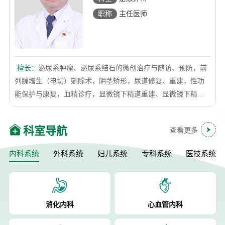
职称
主任医师
擅长：
泌尿系肿瘤、泌尿系结石的微创治疗与随访、预防，前
列腺增生（电切）剜除术，阴茎矫形，尿道修复、重建，性功
能保护与康复，血精诊疗，显微镜下精道重建、显微镜下精索
静脉曲张结扎术，男性不育诊治，女性压力性尿失禁等治疗。
查看详情
科室导航
查看更多
内科系统
外科系统
妇儿系统
专科系统
医技系统
消化内科
心血管内科