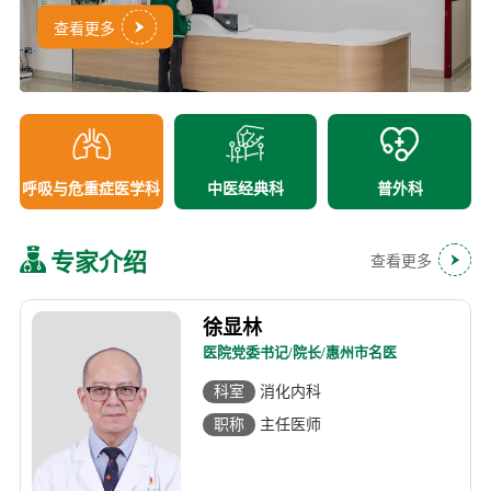
查看更多
查看更多
查看更多
查看更多
查看更多
查看更多
呼吸与危重症医学科
中医经典科
普外科
专家介绍
查看更多
徐显林
医院党委书记/院长/惠州市名医
科室
消化内科
职称
主任医师