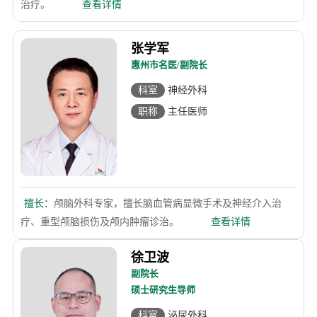
治疗。
查看详情
张学军
惠州市名医/副院长
科室
神经外科
职称
主任医师
擅长：
颅脑外科专家，擅长脑血管病显微手术及神经介入治
疗、重型颅脑损伤及颅内肿瘤诊治。
查看详情
徐卫波
副院长
硕士研究生导师
科室
泌尿外科