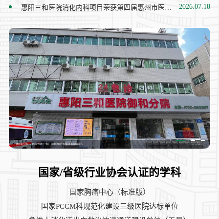
2026.07.18
惠阳三和医院消化内科项目荣获第四届惠州市医学
科学技术奖 · 健康促进奖
陕西籍外来务工夫妻送来感谢信！惠阳三和医院御和分院暖心服务温暖异乡人
国家/省级行业协会认证的学科
国家胸痛中心（标准版）
国家PCCM科规范化建设三级医院达标单位